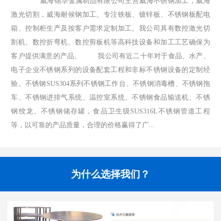
威海锦华金属制品有限公司主营威海不锈钢加工，威海
激光切割，威海耐候钢加工。专注铁板、镀锌板、不锈钢板配电
箱、控制柜生产及按客户需求定制加工。我公司具有数控激光切
割机、数控折弯机、数控剪板机等高科技设备和加工工艺确保为
客户提供满意的产品。 我公司有近二十年对于食品、水产、
电子企业不锈钢系列的设备配套工程和非标不锈钢设备的定制经
验。不锈钢SUS304系列不锈钢工作台、不锈钢消毒槽、不锈钢拖
车、不锈钢进排气系统、温控室系统、不锈钢食品输送机、不锈
钢绞龙、不锈钢储存罐，食品卫生级SUS316L不锈钢管道工程
等，以可靠的产品质量，合理的价格赢得了广...
为什么选择我们？