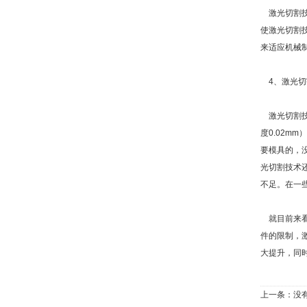
激光切割技
使激光切割
来适应机械
4、激光切
激光切割技
度0.02
要模具的，
光切割技术
不足。在一
就目前来看
件的限制，
大提升，同
上一条：没