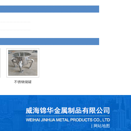
不锈钢储罐
|
网站地图