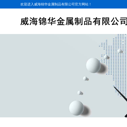
欢迎进入威海锦华金属制品有限公司官方网站！