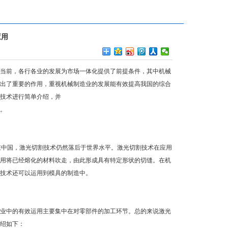
应用
当前，各行各业的发展为市场一体化提供了前提条件，其中机械
出了重要的作用，重视机械制造业的发展能有效提高我国的综合
技术进行简单介绍，并
。
在中国，激光切割技术仍然落后于世界水平。激光切割技术在应用
用将已经熔化的材料吹走，由此形成具有特定形状的切缝。在机
技术还可以运用到模具的制造中。
业中的有效运用主要集中在对零部件的加工环节。总的来说激光
绍如下：