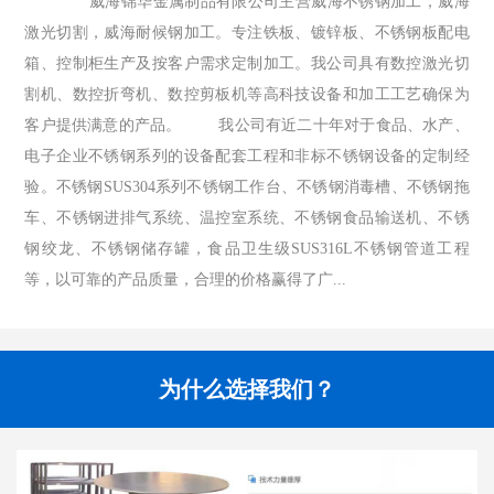
威海锦华金属制品有限公司主营威海不锈钢加工，威海
激光切割，威海耐候钢加工。专注铁板、镀锌板、不锈钢板配电
箱、控制柜生产及按客户需求定制加工。我公司具有数控激光切
割机、数控折弯机、数控剪板机等高科技设备和加工工艺确保为
客户提供满意的产品。 我公司有近二十年对于食品、水产、
电子企业不锈钢系列的设备配套工程和非标不锈钢设备的定制经
验。不锈钢SUS304系列不锈钢工作台、不锈钢消毒槽、不锈钢拖
车、不锈钢进排气系统、温控室系统、不锈钢食品输送机、不锈
钢绞龙、不锈钢储存罐，食品卫生级SUS316L不锈钢管道工程
等，以可靠的产品质量，合理的价格赢得了广...
为什么选择我们？